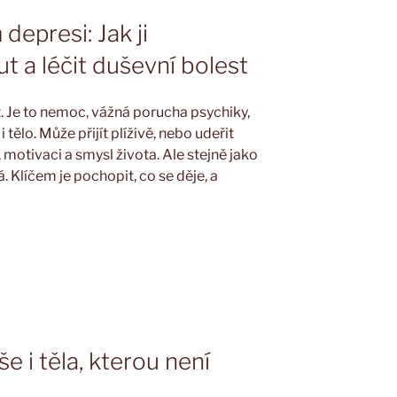
depresi: Jak ji
t a léčit duševní bolest
t. Je to nemoc, vážná porucha psychiky,
 tělo. Může přijít plíživě, nebo udeřit
u, motivaci a smysl života. Ale stejně jako
á. Klíčem je pochopit, co se děje, a
 i těla, kterou není