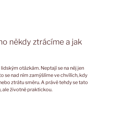
ho někdy ztrácíme a jak
 lidským otázkám. Neptají se na něj jen
sto se nad ním zamýšlíme ve chvílích, kdy
nebo ztrátu směru. A právě tehdy se tato
, ale životně praktickou.