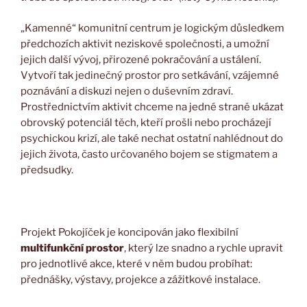
„Kamenné“ komunitní centrum je logickým důsledkem
předchozích aktivit neziskové společnosti, a umožní
jejich další vývoj, přirozené pokračování a ustálení.
Vytvoří tak jedinečný prostor pro setkávání, vzájemné
poznávání a diskuzi nejen o duševním zdraví.
Prostřednictvím aktivit chceme na jedné straně ukázat
obrovský potenciál těch, kteří
prošli nebo procházejí
psychickou krizí, ale také nechat ostatní nahlédnout do
jejich života, často určovaného bojem se stigmatem a
předsudky.
Projekt Pokojíček je koncipován jako flexibilní
multifunkční prostor
, který lze snadno a rychle upravit
pro jednotlivé akce, které v něm budou probíhat:
přednášky, výstavy, projekce a zážitkové instalace.